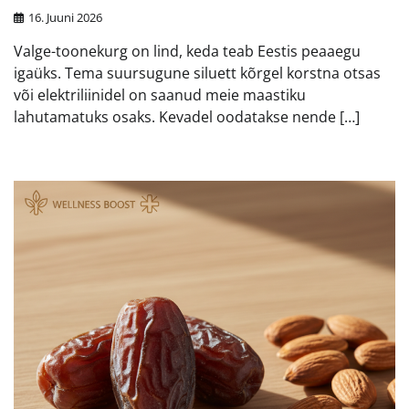
16. Juuni 2026
Valge-toonekurg on lind, keda teab Eestis peaaegu
igaüks. Tema suursugune siluett kõrgel korstna otsas
või elektriliinidel on saanud meie maastiku
lahutamatuks osaks. Kevadel oodatakse nende […]