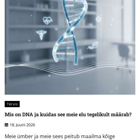
Tervis
Mis on DNA ja kuidas see meie elu tegelikult määrab?
18. Juuni 2026
Meie ümber ja meie sees peitub maailma kõige