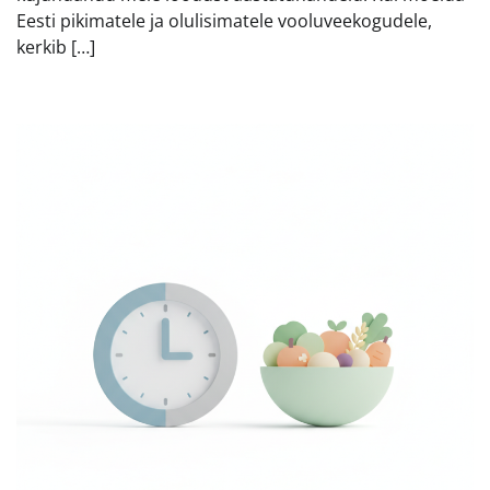
Eesti pikimatele ja olulisimatele vooluveekogudele,
kerkib […]