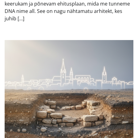
keerukam ja põnevam ehitusplaan, mida me tunneme
DNA nime all. See on nagu nähtamatu arhitekt, kes
juhib […]