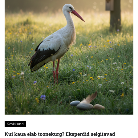
Keskkond
Kui kaua elab toonekurg? Eksperdid selgitavad