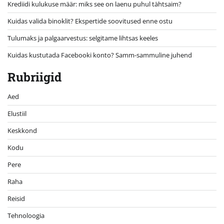
Krediidi kulukuse määr: miks see on laenu puhul tähtsaim?
Kuidas valida binoklit? Ekspertide soovitused enne ostu
Tulumaks ja palgaarvestus: selgitame lihtsas keeles
Kuidas kustutada Facebooki konto? Samm-sammuline juhend
Rubriigid
Aed
Elustiil
Keskkond
Kodu
Pere
Raha
Reisid
Tehnoloogia