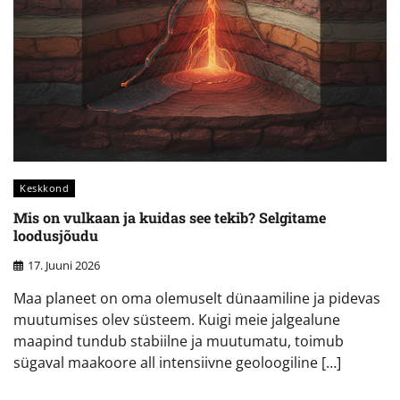
Keskkond
Mis on vulkaan ja kuidas see tekib? Selgitame
loodusjõudu
17. Juuni 2026
Maa planeet on oma olemuselt dünaamiline ja pidevas
muutumises olev süsteem. Kuigi meie jalgealune
maapind tundub stabiilne ja muutumatu, toimub
sügaval maakoore all intensiivne geoloogiline […]