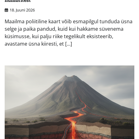
18. Juuni 2026
Maailma poliitiline kaart võib esmapilgul tunduda üsna
selge ja paika pandud, kuid kui hakkame süvenema
küsimusse, kui palju riike tegelikult eksisteerib,
avastame üsna kiiresti, et […]