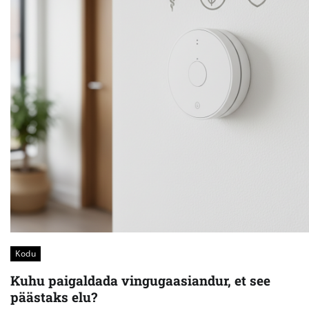
Kodu
Kuhu paigaldada vingugaasiandur, et see
päästaks elu?