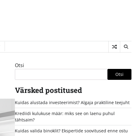
Otsi
Otsi
Värsked postitused
Kuidas alustada investeerimist? Algaja praktiline teejuht
Krediidi kulukuse määr: miks see on laenu puhul
tähtsaim?
Kuidas valida binoklit? Ekspertide soovitused enne ostu