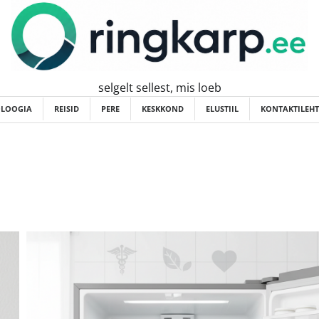
selgelt sellest, mis loeb
OLOOGIA
REISID
PERE
KESKKOND
ELUSTIIL
KONTAKTILEHT