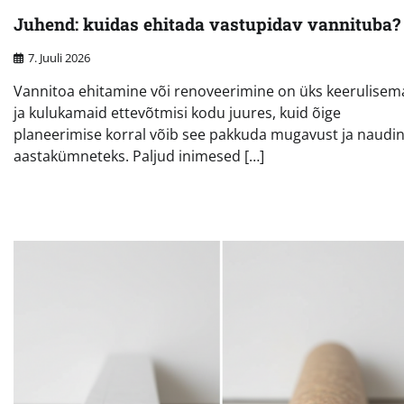
Juhend: kuidas ehitada vastupidav vannituba?
7. Juuli 2026
Vannitoa ehitamine või renoveerimine on üks keerulisem
ja kulukamaid ettevõtmisi kodu juures, kuid õige
planeerimise korral võib see pakkuda mugavust ja naudi
aastakümneteks. Paljud inimesed […]