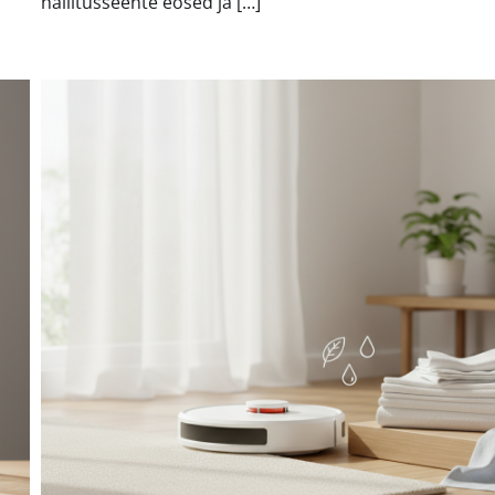
hallitusseente eosed ja […]