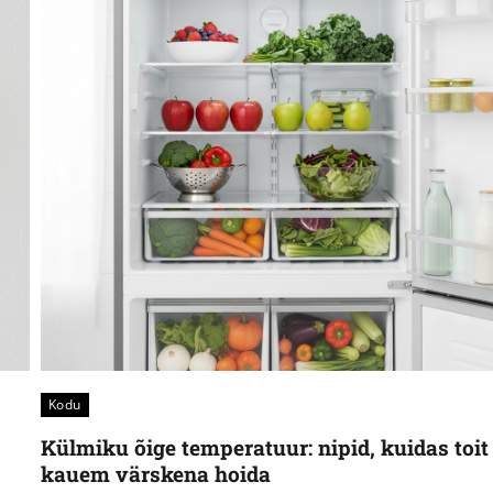
Kodu
Külmiku õige temperatuur: nipid, kuidas toit
kauem värskena hoida