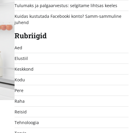
Tulumaks ja palgaarvestus: selgitame lihtsas keeles
Kuidas kustutada Facebooki konto? Samm-sammuline
juhend
Rubriigid
Aed
Elustiil
Keskkond
Kodu
Pere
Raha
Reisid
Tehnoloogia