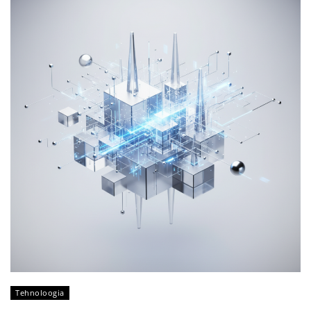
Tehnoloogia