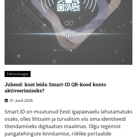
Tehnoloogia
Juhend: kust leida Smart-ID QR-kood konto
aktiveerimiseks?
31. Juuli 2026
Smart-ID on muutunud Eesti igapäevaelu lahutamatuks
osaks, olles lihtsaim ja turvalisim viis oma identiteedi
tõendamiseks digitaalses maailmas. Olgu tegemist
pangatehingute kinnitamise, riiklike portaalide