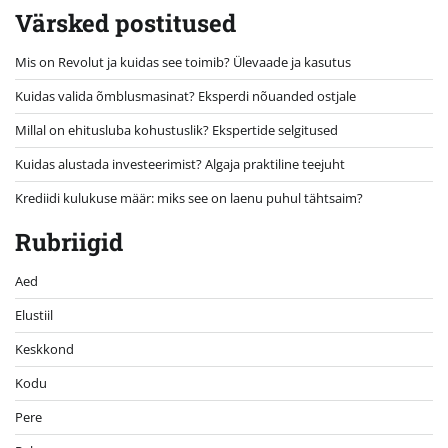
Värsked postitused
Mis on Revolut ja kuidas see toimib? Ülevaade ja kasutus
Kuidas valida õmblusmasinat? Eksperdi nõuanded ostjale
Millal on ehitusluba kohustuslik? Ekspertide selgitused
Kuidas alustada investeerimist? Algaja praktiline teejuht
Krediidi kulukuse määr: miks see on laenu puhul tähtsaim?
Rubriigid
Aed
Elustiil
Keskkond
Kodu
Pere