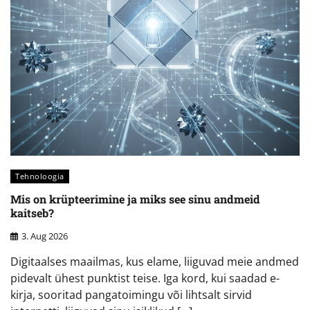
Tehnoloogia
Mis on krüpteerimine ja miks see sinu andmeid
kaitseb?
3. Aug 2026
Digitaalses maailmas, kus elame, liiguvad meie andmed
pidevalt ühest punktist teise. Iga kord, kui saadad e-
kirja, sooritad pangatoimingu või lihtsalt sirvid