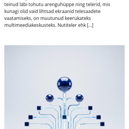
teinud läbi tohutu arenguhüppe ning telerid, mis
kunagi olid vaid lihtsad ekraanid telesaadete
vaatamiseks, on muutunud keerukateks
multimeediakeskusteks. Nutiteler ehk […]