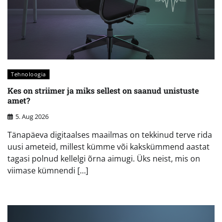
Tehnoloogia
Kes on striimer ja miks sellest on saanud unistuste
amet?
5. Aug 2026
Tänapäeva digitaalses maailmas on tekkinud terve rida
uusi ameteid, millest kümme või kakskümmend aastat
tagasi polnud kellelgi õrna aimugi. Üks neist, mis on
viimase kümnendi […]