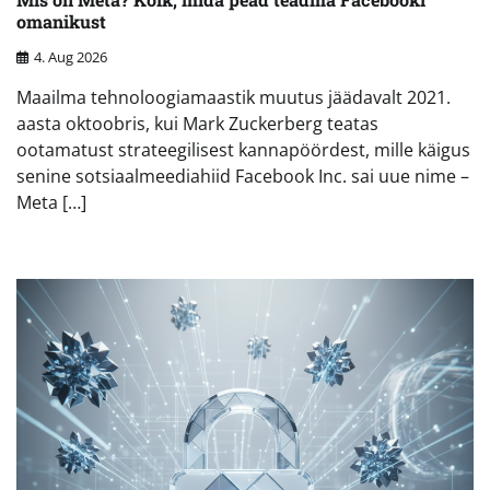
omanikust
4. Aug 2026
Maailma tehnoloogiamaastik muutus jäädavalt 2021.
aasta oktoobris, kui Mark Zuckerberg teatas
ootamatust strateegilisest kannapöördest, mille käigus
senine sotsiaalmeediahiid Facebook Inc. sai uue nime –
Meta […]