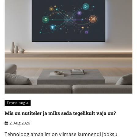
Tehnoloogia
Mis on nutiteler ja miks seda tegelikult vaja on?
2. Aug 2026
Tehnoloogiamaailm on viimase kümnendi jooksul