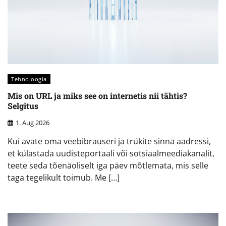
Tehnoloogia
Mis on URL ja miks see on internetis nii tähtis?
Selgitus
1. Aug 2026
Kui avate oma veebibrauseri ja trükite sinna aadressi,
et külastada uudisteportaali või sotsiaalmeediakanalit,
teete seda tõenäoliselt iga päev mõtlemata, mis selle
taga tegelikult toimub. Me […]