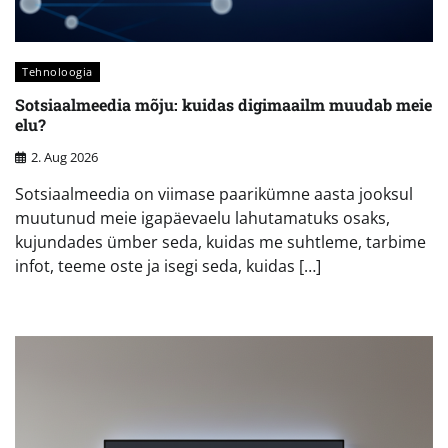
Tehnoloogia
Sotsiaalmeedia mõju: kuidas digimaailm muudab meie
elu?
2. Aug 2026
Sotsiaalmeedia on viimase paarikümne aasta jooksul
muutunud meie igapäevaelu lahutamatuks osaks,
kujundades ümber seda, kuidas me suhtleme, tarbime
infot, teeme oste ja isegi seda, kuidas […]