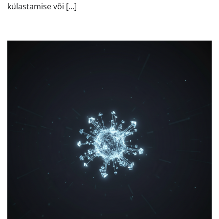
külastamise või […]