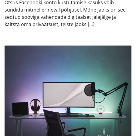
Otsus Facebooki konto kustutamise kasuks võib
sündida mitmel erineval põhjusel. Mõne jaoks on see
seotud sooviga vähendada digitaalset jalajälge ja
kaitsta oma privaatsust, teiste jaoks […]