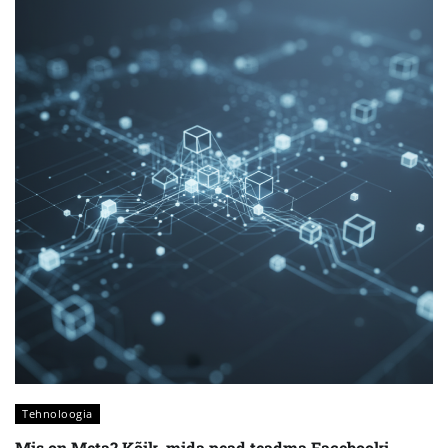
Tehnoloogia
Mis on Meta? Kõik, mida pead teadma Facebooki