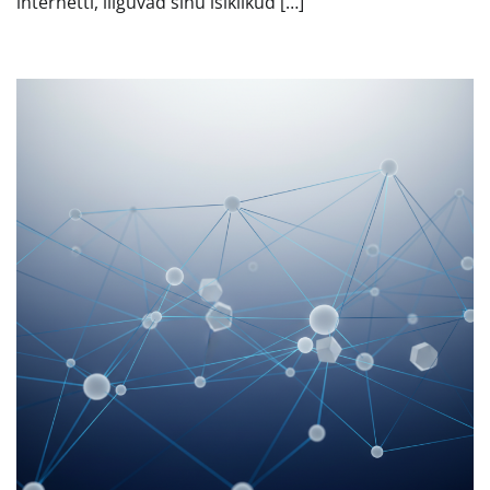
internetti, liiguvad sinu isiklikud […]