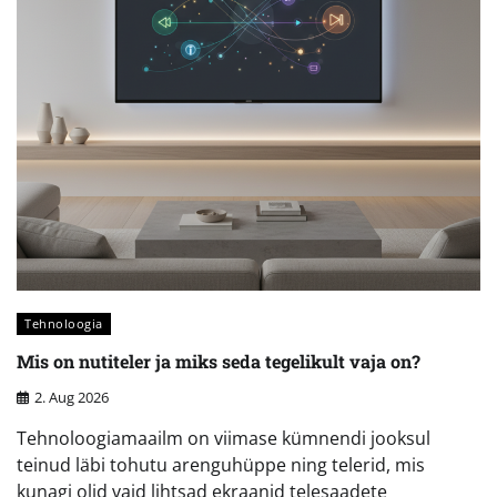
Tehnoloogia
Mis on nutiteler ja miks seda tegelikult vaja on?
2. Aug 2026
Tehnoloogiamaailm on viimase kümnendi jooksul
teinud läbi tohutu arenguhüppe ning telerid, mis
kunagi olid vaid lihtsad ekraanid telesaadete