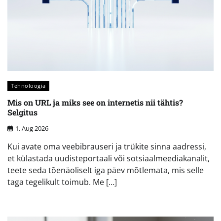
Tehnoloogia
Mis on URL ja miks see on internetis nii tähtis?
Selgitus
1. Aug 2026
Kui avate oma veebibrauseri ja trükite sinna aadressi,
et külastada uudisteportaali või sotsiaalmeediakanalit,
teete seda tõenäoliselt iga päev mõtlemata, mis selle
taga tegelikult toimub. Me […]