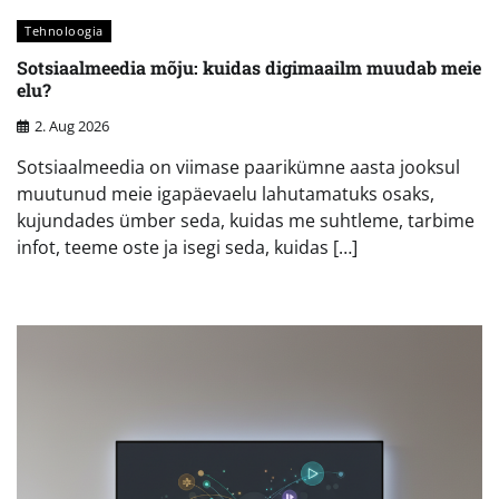
Tehnoloogia
Sotsiaalmeedia mõju: kuidas digimaailm muudab meie
elu?
2. Aug 2026
Sotsiaalmeedia on viimase paarikümne aasta jooksul
muutunud meie igapäevaelu lahutamatuks osaks,
kujundades ümber seda, kuidas me suhtleme, tarbime
infot, teeme oste ja isegi seda, kuidas […]