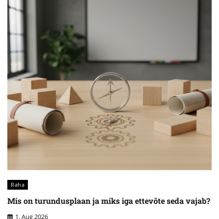
Raha
Mis on turundusplaan ja miks iga ettevõte seda vajab?
1. Aug 2026