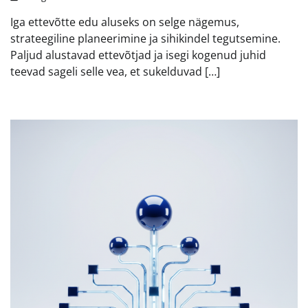
Iga ettevõtte edu aluseks on selge nägemus,
strateegiline planeerimine ja sihikindel tegutsemine.
Paljud alustavad ettevõtjad ja isegi kogenud juhid
teevad sageli selle vea, et sukelduvad […]