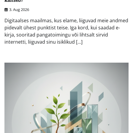
3. Aug 2026
Digitaalses maailmas, kus elame, liiguvad meie andmed
pidevalt ühest punktist teise. Iga kord, kui saadad e-
kirja, sooritad pangatoimingu või lihtsalt sirvid
internetti, liiguvad sinu isiklikud […]