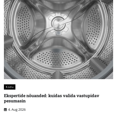
Kodu
Ekspertide nõuanded: kuidas valida vastupidav
pesumasin
4. Aug 2026