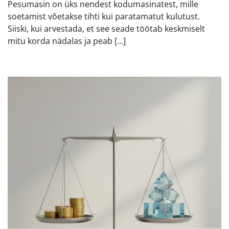
Pesumasin on üks nendest kodumasinatest, mille
soetamist võetakse tihti kui paratamatut kulutust.
Siiski, kui arvestada, et see seade töötab keskmiselt
mitu korda nädalas ja peab […]