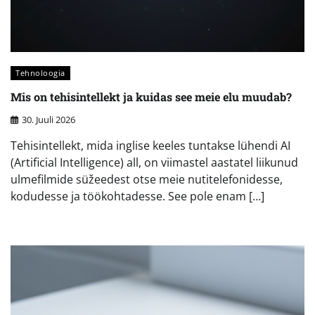
Tehnoloogia
Mis on tehisintellekt ja kuidas see meie elu muudab?
30. Juuli 2026
Tehisintellekt, mida inglise keeles tuntakse lühendi AI
(Artificial Intelligence) all, on viimastel aastatel liikunud
ulmefilmide süžeedest otse meie nutitelefonidesse,
kodudesse ja töökohtadesse. See pole enam […]