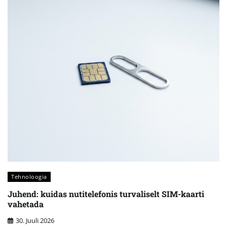
Tehnoloogia
Juhend: kuidas nutitelefonis turvaliselt SIM-kaarti
vahetada
30. Juuli 2026