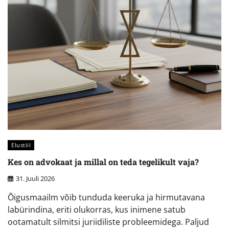
Elustiil
Kes on advokaat ja millal on teda tegelikult vaja?
31. Juuli 2026
Õigusmaailm võib tunduda keeruka ja hirmutavana
labürindina, eriti olukorras, kus inimene satub
ootamatult silmitsi juriidiliste probleemidega. Paljud