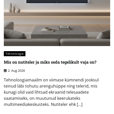
Tehnoloogia
Mis on nutiteler ja miks seda tegelikult vaja on?
2. Aug 2026
Tehnoloogiamaailm on viimase kümnendi jooksul
teinud läbi tohutu arenguhüppe ning telerid, mis
kunagi olid vaid lihtsad ekraanid telesaadete
vaatamiseks, on muutunud keerukateks
multimeediakeskusteks. Nutiteler ehk […]