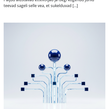
teevad sageli selle vea, et sukelduvad […]