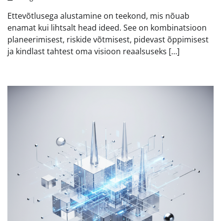
Ettevõtlusega alustamine on teekond, mis nõuab
enamat kui lihtsalt head ideed. See on kombinatsioon
planeerimisest, riskide võtmisest, pidevast õppimisest
ja kindlast tahtest oma visioon reaalsuseks […]