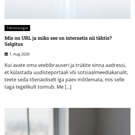
Tehnoloogia
Mis on URL ja miks see on internetis nii tähtis?
Selgitus
1. Aug 2026
Kui avate oma veebibrauseri ja trükite sinna aadressi,
et külastada uudisteportaali või sotsiaalmeediakanalit,
teete seda tõenäoliselt iga päev mõtlemata, mis selle
taga tegelikult toimub. Me […]