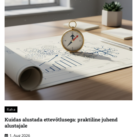
Raha
Kuidas alustada ettevõtlusega: praktiline juhend
alustajale
1. Aug 2026