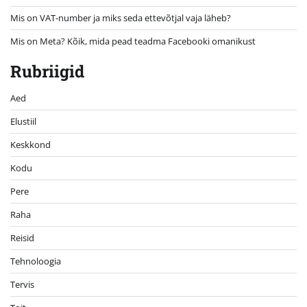
Mis on VAT-number ja miks seda ettevõtjal vaja läheb?
Mis on Meta? Kõik, mida pead teadma Facebooki omanikust
Rubriigid
Aed
Elustiil
Keskkond
Kodu
Pere
Raha
Reisid
Tehnoloogia
Tervis