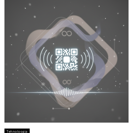
Tehnoloogia