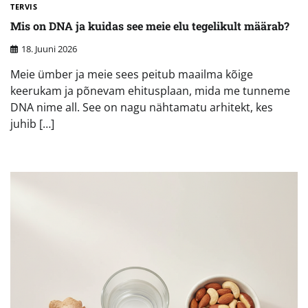
TERVIS
Mis on DNA ja kuidas see meie elu tegelikult määrab?
18. Juuni 2026
Meie ümber ja meie sees peitub maailma kõige
keerukam ja põnevam ehitusplaan, mida me tunneme
DNA nime all. See on nagu nähtamatu arhitekt, kes
juhib […]