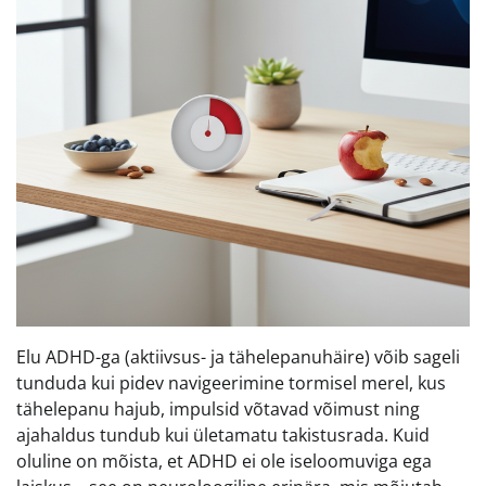
Elu ADHD-ga (aktiivsus- ja tähelepanuhäire) võib sageli
tunduda kui pidev navigeerimine tormisel merel, kus
tähelepanu hajub, impulsid võtavad võimust ning
ajahaldus tundub kui ületamatu takistusrada. Kuid
oluline on mõista, et ADHD ei ole iseloomuviga ega