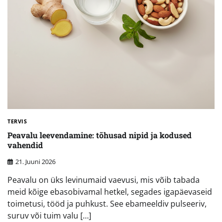
TERVIS
Peavalu leevendamine: tõhusad nipid ja kodused
vahendid
21. Juuni 2026
Peavalu on üks levinumaid vaevusi, mis võib tabada
meid kõige ebasobivamal hetkel, segades igapäevaseid
toimetusi, tööd ja puhkust. See ebameeldiv pulseeriv,
suruv või tuim valu […]