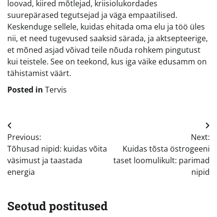
loovad, kiired mõtlejad, kriisiolukordades
suurepärased tegutsejad ja väga empaatilised.
Keskenduge sellele, kuidas ehitada oma elu ja töö üles
nii, et need tugevused saaksid särada, ja aktsepteerige,
et mõned asjad võivad teile nõuda rohkem pingutust
kui teistele. See on teekond, kus iga väike edusamm on
tähistamist väärt.
Posted in
Tervis
Navigeerimine
Previous:
Next:
Tõhusad nipid: kuidas võita
Kuidas tõsta östrogeeni
väsimust ja taastada
taset loomulikult: parimad
energia
nipid
Seotud postitused