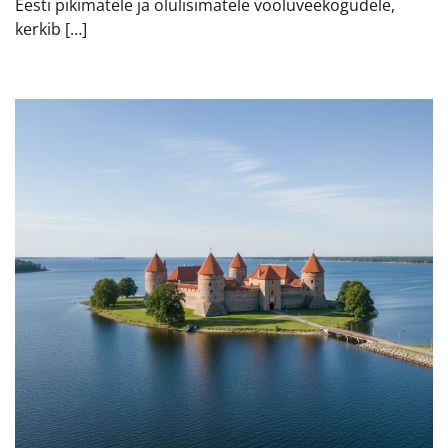
Eesti pikimatele ja olulisimatele vooluveekogudele,
kerkib […]