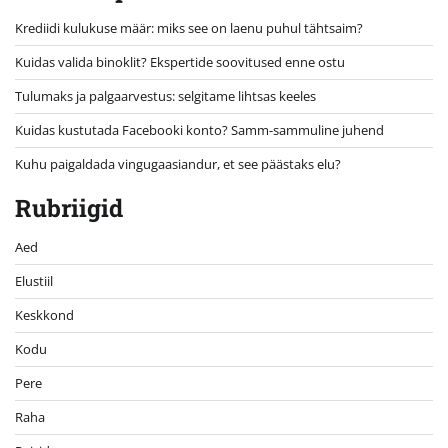
Krediidi kulukuse määr: miks see on laenu puhul tähtsaim?
Kuidas valida binoklit? Ekspertide soovitused enne ostu
Tulumaks ja palgaarvestus: selgitame lihtsas keeles
Kuidas kustutada Facebooki konto? Samm-sammuline juhend
Kuhu paigaldada vingugaasiandur, et see päästaks elu?
Rubriigid
Aed
Elustiil
Keskkond
Kodu
Pere
Raha