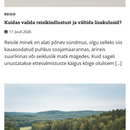
REISID
Kuidas valida reisikindlustust ja vältida lisakulusid?
17. Juuli 2026
Reisile minek on alati põnev sündmus, olgu selleks siis
kauaoodatud puhkus soojamaarannas, ärireis
suurlinnas või seikluslik matk mägedes. Kuid sageli
unustatakse ettevalmistuste käigus kõige olulisem […]