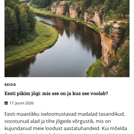
REISID
Eesti pikim jõgi: mis see on ja kus see voolab?
17. Juuni 2026
Eesti maastikku iseloomustavad madalad tasandikud,
soostunud alad ja tihe jõgede võrgustik, mis on
kujundanud meie loodust aastatuhandeid. Kui mõelda