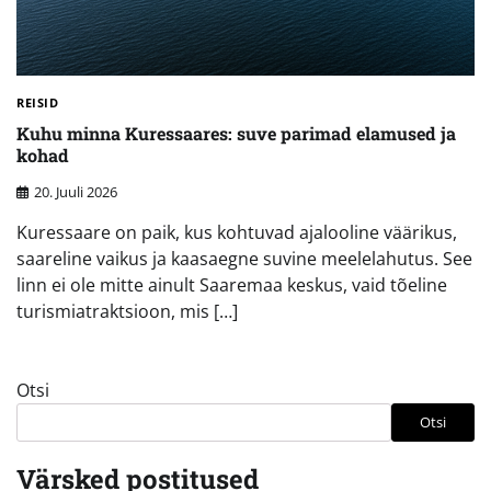
REISID
Kuhu minna Kuressaares: suve parimad elamused ja
kohad
20. Juuli 2026
Kuressaare on paik, kus kohtuvad ajalooline väärikus,
saareline vaikus ja kaasaegne suvine meelelahutus. See
linn ei ole mitte ainult Saaremaa keskus, vaid tõeline
turismiatraktsioon, mis […]
Otsi
Otsi
Värsked postitused