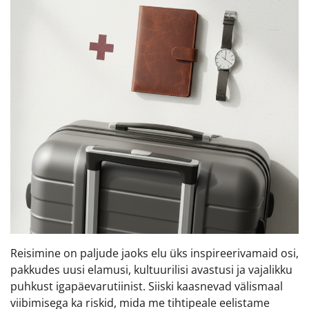
Reisimine on paljude jaoks elu üks inspireerivamaid osi,
pakkudes uusi elamusi, kultuurilisi avastusi ja vajalikku
puhkust igapäevarutiinist. Siiski kaasnevad välismaal
viibimisega ka riskid, mida me tihtipeale eelistame