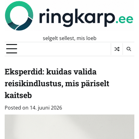
Skip
to
content
selgelt sellest, mis loeb
Eksperdid: kuidas valida
reisikindlustus, mis päriselt
kaitseb
Posted on
14. juuni 2026