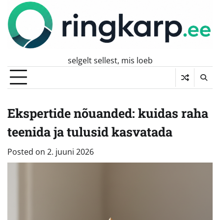
Skip
to
content
selgelt sellest, mis loeb
Ekspertide nõuanded: kuidas raha
teenida ja tulusid kasvatada
Posted on
2. juuni 2026