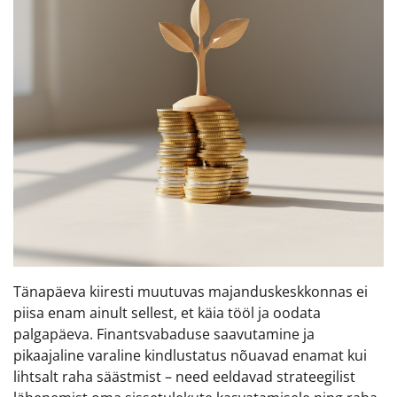
Tänapäeva kiiresti muutuvas majanduskeskkonnas ei
piisa enam ainult sellest, et käia tööl ja oodata
palgapäeva. Finantsvabaduse saavutamine ja
pikaajaline varaline kindlustatus nõuavad enamat kui
lihtsalt raha säästmist – need eeldavad strateegilist