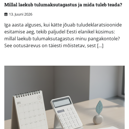
Millal laekub tulumaksutagastus ja mida tuleb teada?
13. Juuni 2026
Iga aasta alguses, kui kätte jõuab tuludeklaratsioonide
esitamise aeg, tekib paljudel Eesti elanikel küsimus:
millal laekub tulumaksutagastus minu pangakontole?
See ootusärevus on täiesti mõistetav, sest […]