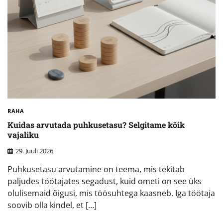
RAHA
Kuidas arvutada puhkusetasu? Selgitame kõik
vajaliku
29. Juuli 2026
Puhkusetasu arvutamine on teema, mis tekitab
paljudes töötajates segadust, kuid ometi on see üks
olulisemaid õigusi, mis töösuhtega kaasneb. Iga töötaja
soovib olla kindel, et […]