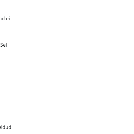
ad ei
 Sel
eldud