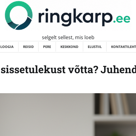
selgelt sellest, mis loeb
OLOOGIA
REISID
PERE
KESKKOND
ELUSTIIL
KONTAKTILEHT
r sissetulekust võtta? Juhen