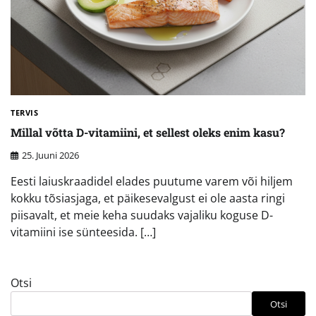
TERVIS
Millal võtta D-vitamiini, et sellest oleks enim kasu?
25. Juuni 2026
Eesti laiuskraadidel elades puutume varem või hiljem
kokku tõsiasjaga, et päikesevalgust ei ole aasta ringi
piisavalt, et meie keha suudaks vajaliku koguse D-
vitamiini ise sünteesida. […]
Otsi
Otsi