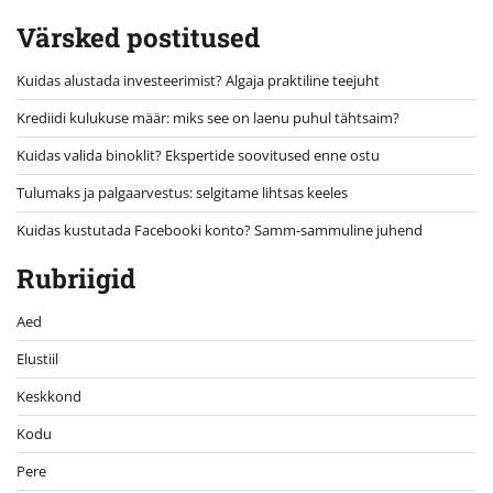
Värsked postitused
Kuidas alustada investeerimist? Algaja praktiline teejuht
Krediidi kulukuse määr: miks see on laenu puhul tähtsaim?
Kuidas valida binoklit? Ekspertide soovitused enne ostu
Tulumaks ja palgaarvestus: selgitame lihtsas keeles
Kuidas kustutada Facebooki konto? Samm-sammuline juhend
Rubriigid
Aed
Elustiil
Keskkond
Kodu
Pere