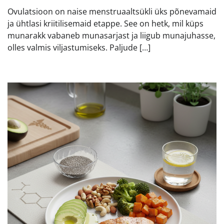
Ovulatsioon on naise menstruaaltsükli üks põnevamaid
ja ühtlasi kriitilisemaid etappe. See on hetk, mil küps
munarakk vabaneb munasarjast ja liigub munajuhasse,
olles valmis viljastumiseks. Paljude […]