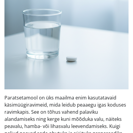
Paratsetamool on üks maailma enim kasutatavaid
käsimüügiravimeid, mida leidub peaaegu igas koduses
ravimkapis. See on tõhus vahend palaviku
alandamiseks ning kerge kuni mõõduka valu, näiteks
peavalu, hamba- või lihasvalu leevendamiseks. Kuigi