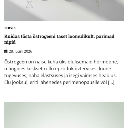
TERVIS
Kuidas tõsta östrogeeni taset loomulikult: parimad
nipid
28. Juuni 2026
Östrogeen on naise keha üks olulisemaid hormoone,
mängides keskset rolli reproduktiivtervises, luude
tugevuses, naha elastsuses ja isegi vaimses heaolus.
Elu jooksul, eriti lähenedes perimenopausile või […]