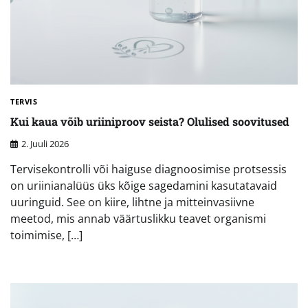
TERVIS
Kui kaua võib uriiniproov seista? Olulised soovitused
2. Juuli 2026
Tervisekontrolli või haiguse diagnoosimise protsessis
on uriinianalüüs üks kõige sagedamini kasutatavaid
uuringuid. See on kiire, lihtne ja mitteinvasiivne
meetod, mis annab väärtuslikku teavet organismi
toimimise, […]