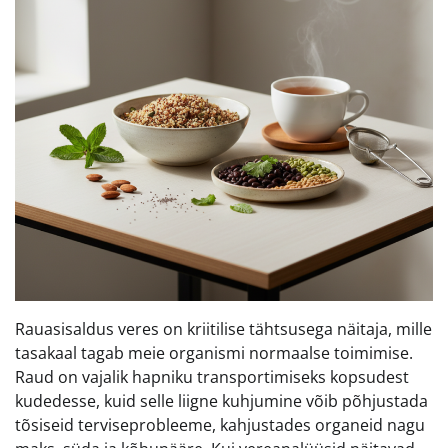
Rauasisaldus veres on kriitilise tähtsusega näitaja, mille
tasakaal tagab meie organismi normaalse toimimise.
Raud on vajalik hapniku transportimiseks kopsudest
kudedesse, kuid selle liigne kuhjumine võib põhjustada
tõsiseid terviseprobleeme, kahjustades organeid nagu