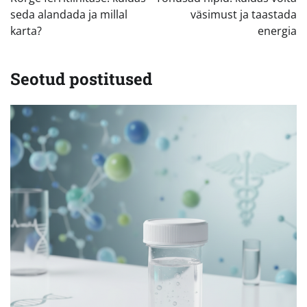
seda alandada ja millal
väsimust ja taastada
karta?
energia
Seotud postitused