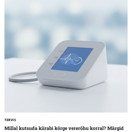
TERVIS
Millal kutsuda kiirabi kõrge vererõhu korral? Märgid