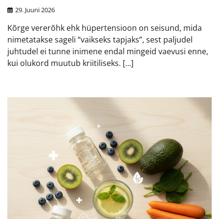
29. Juuni 2026
Kõrge vererõhk ehk hüpertensioon on seisund, mida
nimetatakse sageli “vaikseks tapjaks”, sest paljudel
juhtudel ei tunne inimene endal mingeid vaevusi enne,
kui olukord muutub kriitiliseks. […]