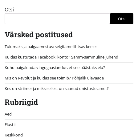
Otsi
Otsi
Värsked postitused
Tulumaks ja palgaarvestus: selgitame lihtsas keeles
Kuidas kustutada Facebooki konto? Samm-sammuline juhend
Kuhu paigaldada vingugaasiandur, et see päästaks elu?
Mis on Revolut ja kuidas see toimib? Põhjalik ülevaade
Kes on striimer ja miks sellest on saanud unistuste amet?
Rubriigid
Aed
Elustiil
Keskkond