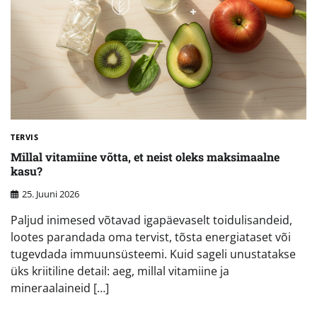
TERVIS
Millal vitamiine võtta, et neist oleks maksimaalne
kasu?
25. Juuni 2026
Paljud inimesed võtavad igapäevaselt toidulisandeid,
lootes parandada oma tervist, tõsta energiataset või
tugevdada immuunsüsteemi. Kuid sageli unustatakse
üks kriitiline detail: aeg, millal vitamiine ja
mineraalaineid […]