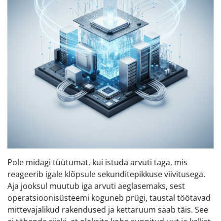
Pole midagi tüütumat, kui istuda arvuti taga, mis
reageerib igale klõpsule sekunditepikkuse viivitusega.
Aja jooksul muutub iga arvuti aeglasemaks, sest
operatsioonisüsteemi koguneb prügi, taustal töötavad
mittevajalikud rakendused ja kettaruum saab täis. See