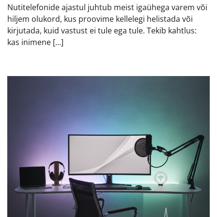
Nutitelefonide ajastul juhtub meist igaühega varem või
hiljem olukord, kus proovime kellelegi helistada või
kirjutada, kuid vastust ei tule ega tule. Tekib kahtlus:
kas inimene […]