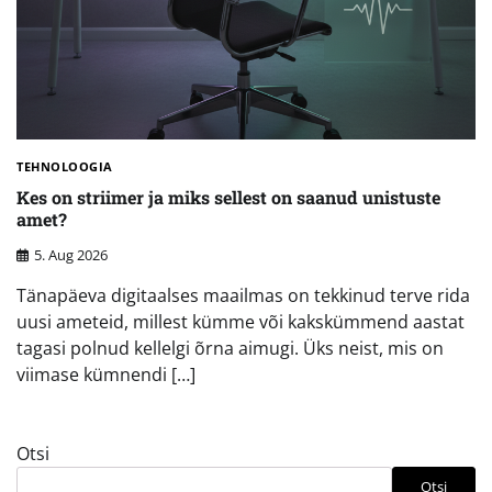
TEHNOLOOGIA
Kes on striimer ja miks sellest on saanud unistuste
amet?
5. Aug 2026
Tänapäeva digitaalses maailmas on tekkinud terve rida
uusi ameteid, millest kümme või kakskümmend aastat
tagasi polnud kellelgi õrna aimugi. Üks neist, mis on
viimase kümnendi […]
Otsi
Otsi