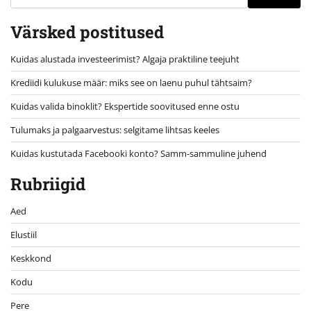
Värsked postitused
Kuidas alustada investeerimist? Algaja praktiline teejuht
Krediidi kulukuse määr: miks see on laenu puhul tähtsaim?
Kuidas valida binoklit? Ekspertide soovitused enne ostu
Tulumaks ja palgaarvestus: selgitame lihtsas keeles
Kuidas kustutada Facebooki konto? Samm-sammuline juhend
Rubriigid
Aed
Elustiil
Keskkond
Kodu
Pere