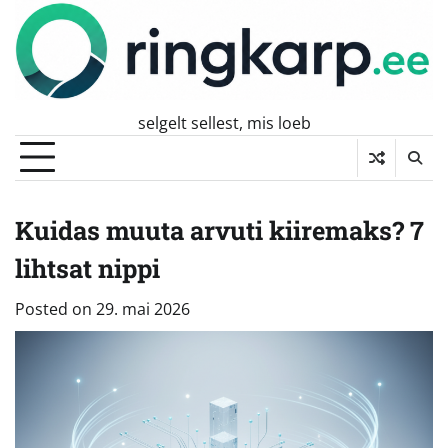
Skip
to
content
selgelt sellest, mis loeb
Kuidas muuta arvuti kiiremaks? 7
lihtsat nippi
Posted on
29. mai 2026