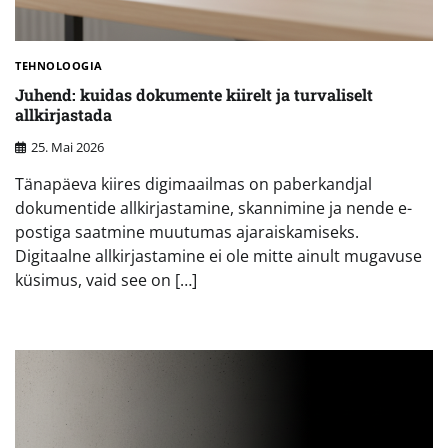
TEHNOLOOGIA
Juhend: kuidas dokumente kiirelt ja turvaliselt
allkirjastada
25. Mai 2026
Tänapäeva kiires digimaailmas on paberkandjal
dokumentide allkirjastamine, skannimine ja nende e-
postiga saatmine muutumas ajaraiskamiseks.
Digitaalne allkirjastamine ei ole mitte ainult mugavuse
küsimus, vaid see on […]