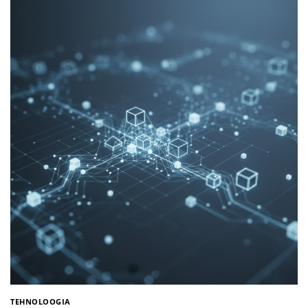
TEHNOLOOGIA