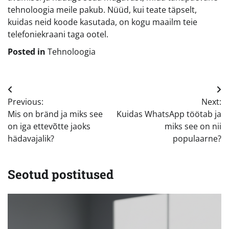
tehnoloogia meile pakub. Nüüd, kui teate täpselt,
kuidas neid koode kasutada, on kogu maailm teie
telefoniekraani taga ootel.
Posted in
Tehnoloogia
Navigeerimine
Previous:
Next:
Mis on bränd ja miks see
Kuidas WhatsApp töötab ja
on iga ettevõtte jaoks
miks see on nii
hädavajalik?
populaarne?
Seotud postitused