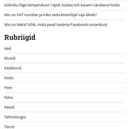
Külmiku õige temperatuur: nipid, kuidas toit kauem värskena hoida
Mis on VAT-number ja miks seda ettevõtjal vaja läheb?
Mis on Meta? Kõik, mida pead teadma Facebooki omanikust
Rubriigid
Aed
Elustiil
Keskkond
Kodu
Pere
Raha
Reisid
Tehnoloogia
Tervis