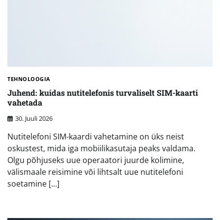
TEHNOLOOGIA
Juhend: kuidas nutitelefonis turvaliselt SIM-kaarti
vahetada
30. Juuli 2026
Nutitelefoni SIM-kaardi vahetamine on üks neist
oskustest, mida iga mobiilikasutaja peaks valdama.
Olgu põhjuseks uue operaatori juurde kolimine,
välismaale reisimine või lihtsalt uue nutitelefoni
soetamine […]