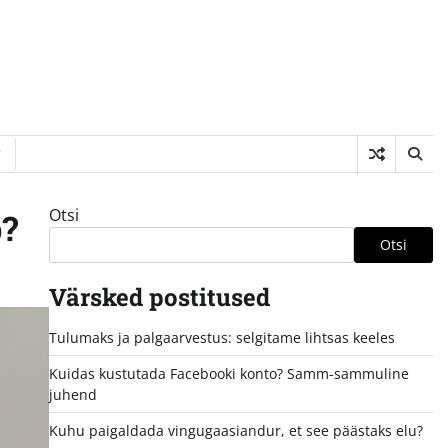
Otsi
b?
Otsi
Värsked postitused
Tulumaks ja palgaarvestus: selgitame lihtsas keeles
Kuidas kustutada Facebooki konto? Samm-sammuline
juhend
Kuhu paigaldada vingugaasiandur, et see päästaks elu?