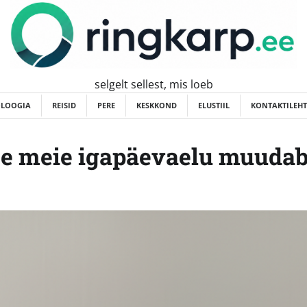
selgelt sellest, mis loeb
OLOOGIA
REISID
PERE
KESKKOND
ELUSTIIL
KONTAKTILEHT
ee meie igapäevaelu muuda