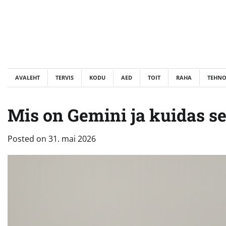
Skip
to
content
AVALEHT
TERVIS
KODU
AED
TOIT
RAHA
TEHN
Mis on Gemini ja kuidas s
Posted on
31. mai 2026