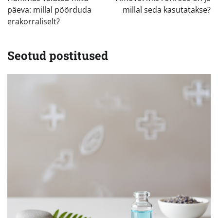
päeva: millal pöörduda
millal seda kasutatakse?
erakorraliselt?
Seotud postitused