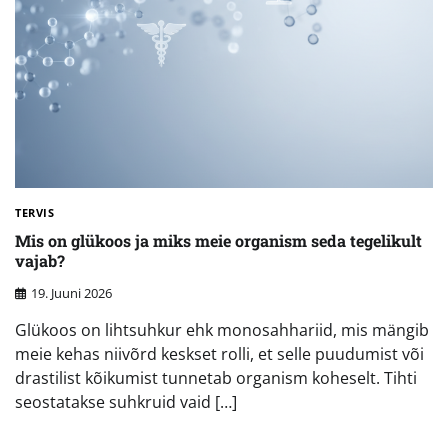
TERVIS
Mis on glükoos ja miks meie organism seda tegelikult
vajab?
19. Juuni 2026
Glükoos on lihtsuhkur ehk monosahhariid, mis mängib
meie kehas niivõrd keskset rolli, et selle puudumist või
drastilist kõikumist tunnetab organism koheselt. Tihti
seostatakse suhkruid vaid […]