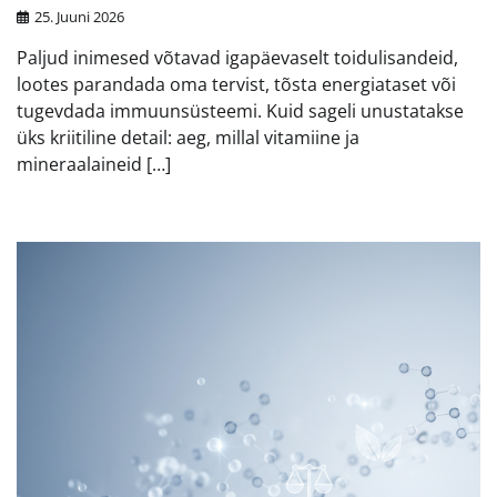
25. Juuni 2026
Paljud inimesed võtavad igapäevaselt toidulisandeid,
lootes parandada oma tervist, tõsta energiataset või
tugevdada immuunsüsteemi. Kuid sageli unustatakse
üks kriitiline detail: aeg, millal vitamiine ja
mineraalaineid […]