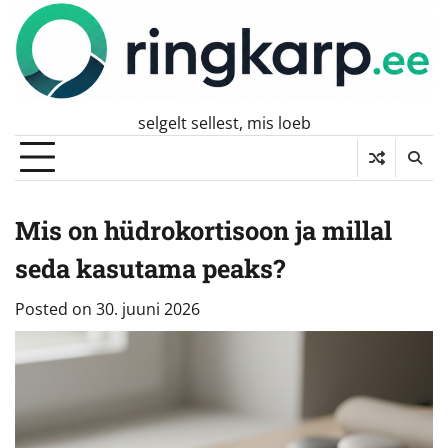
Skip
to
content
selgelt sellest, mis loeb
Mis on hüdrokortisoon ja millal
seda kasutama peaks?
Posted on
30. juuni 2026