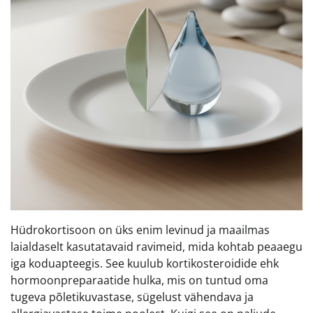
Hüdrokortisoon on üks enim levinud ja maailmas
laialdaselt kasutatavaid ravimeid, mida kohtab peaaegu
iga koduapteegis. See kuulub kortikosteroidide ehk
hormoonpreparaatide hulka, mis on tuntud oma
tugeva põletikuvastase, sügelust vähendava ja