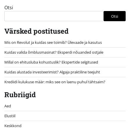
Otsi
Otsi
Värsked postitused
Mis on Revolut ja kuidas see toimib? Ülevaade ja kasutus
Kuidas valida õmblusmasinat? Eksperdi nõuanded ostjale
Millal on ehitusluba kohustuslik? Ekspertide selgitused
Kuidas alustada investeerimist? Algaja praktiline teejuht
Krediidi kulukuse määr: miks see on laenu puhul tähtsaim?
Rubriigid
Aed
Elustiil
Keskkond