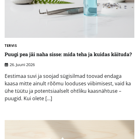
TERVIS
Puugi pea jäi naha sisse: mida teha ja kuidas käituda?
26. Juuni 2026
Eestimaa suvi ja soojad sügisilmad toovad endaga
kaasa mitte ainult rõõmu looduses viibimisest, vaid ka
ühe tüütu ja potentsiaalselt ohtliku kaasnähtuse –
puugid. Kui olete […]