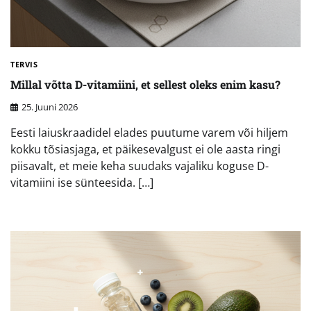
TERVIS
Millal võtta D-vitamiini, et sellest oleks enim kasu?
25. Juuni 2026
Eesti laiuskraadidel elades puutume varem või hiljem
kokku tõsiasjaga, et päikesevalgust ei ole aasta ringi
piisavalt, et meie keha suudaks vajaliku koguse D-
vitamiini ise sünteesida. […]