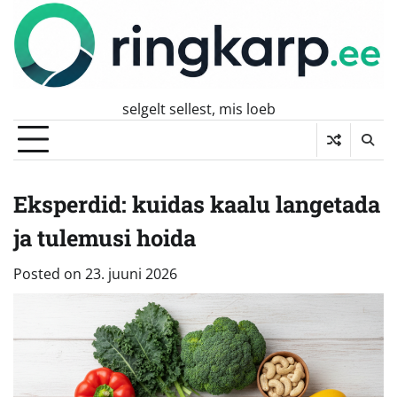
Skip
to
content
selgelt sellest, mis loeb
Eksperdid: kuidas kaalu langetada
ja tulemusi hoida
Posted on
23. juuni 2026