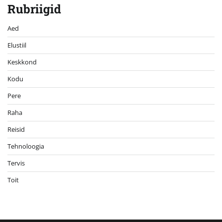
Rubriigid
Aed
Elustiil
Keskkond
Kodu
Pere
Raha
Reisid
Tehnoloogia
Tervis
Toit