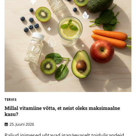
TERVIS
Millal vitamiine võtta, et neist oleks maksimaalne
kasu?
25. Juuni 2026
Paljud inimesed võtavad igapäevaselt toidulisandeid,