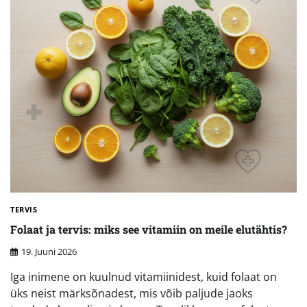
TERVIS
Folaat ja tervis: miks see vitamiin on meile elutähtis?
19. Juuni 2026
Iga inimene on kuulnud vitamiinidest, kuid folaat on
üks neist märksõnadest, mis võib paljude jaoks