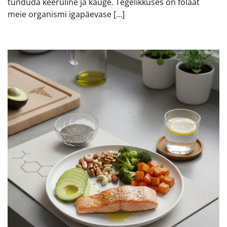
tunduda keeruline ja kauge. Tegelikkuses on folaat
meie organismi igapäevase […]