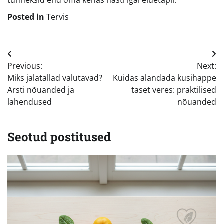
Posted in
Tervis
Navigeerimine
Previous:
Next:
Miks jalatallad valutavad?
Kuidas alandada kusihappe
Arsti nõuanded ja
taset veres: praktilised
lahendused
nõuanded
Seotud postitused