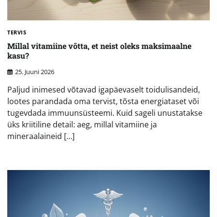
TERVIS
Millal vitamiine võtta, et neist oleks maksimaalne
kasu?
25. Juuni 2026
Paljud inimesed võtavad igapäevaselt toidulisandeid,
lootes parandada oma tervist, tõsta energiataset või
tugevdada immuunsüsteemi. Kuid sageli unustatakse
üks kriitiline detail: aeg, millal vitamiine ja
mineraalaineid […]