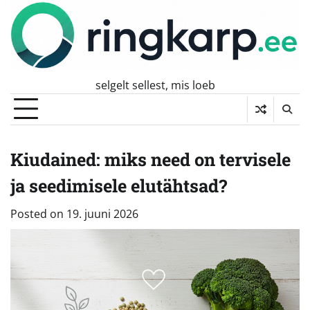
Skip
to
content
selgelt sellest, mis loeb
Kiudained: miks need on tervisele
ja seedimisele elutähtsad?
Posted on
19. juuni 2026