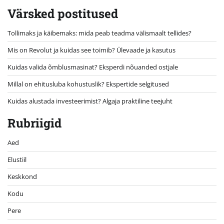
Värsked postitused
Tollimaks ja käibemaks: mida peab teadma välismaalt tellides?
Mis on Revolut ja kuidas see toimib? Ülevaade ja kasutus
Kuidas valida õmblusmasinat? Eksperdi nõuanded ostjale
Millal on ehitusluba kohustuslik? Ekspertide selgitused
Kuidas alustada investeerimist? Algaja praktiline teejuht
Rubriigid
Aed
Elustiil
Keskkond
Kodu
Pere