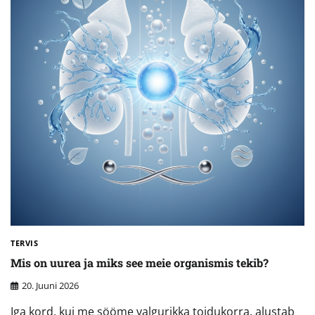
TERVIS
Mis on uurea ja miks see meie organismis tekib?
20. Juuni 2026
Iga kord, kui me sööme valgurikka toidukorra, alustab