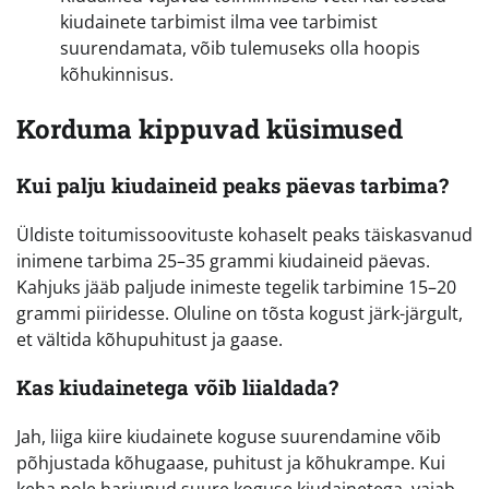
kiudainete tarbimist ilma vee tarbimist
suurendamata, võib tulemuseks olla hoopis
kõhukinnisus.
Korduma kippuvad küsimused
Kui palju kiudaineid peaks päevas tarbima?
Üldiste toitumissoovituste kohaselt peaks täiskasvanud
inimene tarbima 25–35 grammi kiudaineid päevas.
Kahjuks jääb paljude inimeste tegelik tarbimine 15–20
grammi piiridesse. Oluline on tõsta kogust järk-järgult,
et vältida kõhupuhitust ja gaase.
Kas kiudainetega võib liialdada?
Jah, liiga kiire kiudainete koguse suurendamine võib
põhjustada kõhugaase, puhitust ja kõhukrampe. Kui