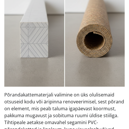
Põrandakattematerjali valimine on üks olulisemaid
otsuseid kodu või äripinna renoveerimisel, sest põrand
on element, mis peab taluma igapäevast koormust,
pakkuma mugavust ja sobituma ruumi üldise stiiliga.
Tihtipeale aetakse omavahel segamini PVC-