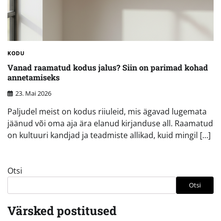
KODU
Vanad raamatud kodus jalus? Siin on parimad kohad
annetamiseks
23. Mai 2026
Paljudel meist on kodus riiuleid, mis ägavad lugemata
jäänud või oma aja ära elanud kirjanduse all. Raamatud
on kultuuri kandjad ja teadmiste allikad, kuid mingil […]
Otsi
Otsi
Värsked postitused