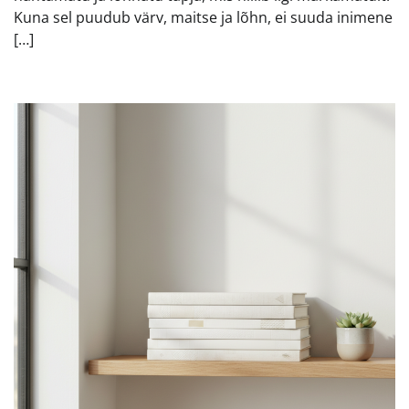
Kuna sel puudub värv, maitse ja lõhn, ei suuda inimene
[…]