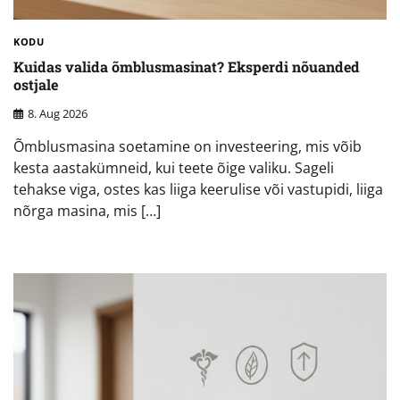
KODU
Kuidas valida õmblusmasinat? Eksperdi nõuanded
ostjale
8. Aug 2026
Õmblusmasina soetamine on investeering, mis võib
kesta aastakümneid, kui teete õige valiku. Sageli
tehakse viga, ostes kas liiga keerulise või vastupidi, liiga
nõrga masina, mis […]