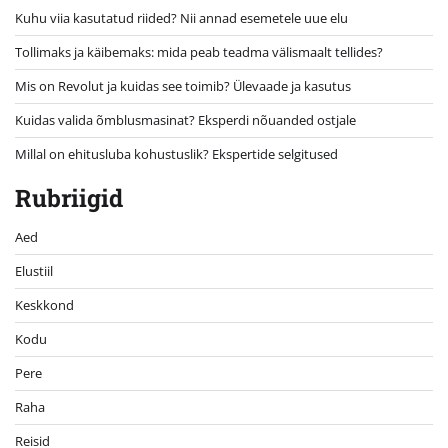
Kuhu viia kasutatud riided? Nii annad esemetele uue elu
Tollimaks ja käibemaks: mida peab teadma välismaalt tellides?
Mis on Revolut ja kuidas see toimib? Ülevaade ja kasutus
Kuidas valida õmblusmasinat? Eksperdi nõuanded ostjale
Millal on ehitusluba kohustuslik? Ekspertide selgitused
Rubriigid
Aed
Elustiil
Keskkond
Kodu
Pere
Raha
Reisid