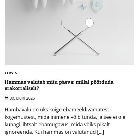
TERVIS
Hammas valutab mitu päeva: millal pöörduda
erakorraliselt?
30. Juuni 2026
Hambavalu on üks kõige ebameeldivamatest
kogemustest, mida inimene võib tunda, ja see ei ole
kunagi lihtsalt ebamugavus, mida võiks pikalt
ignoreerida. Kui hammas on valutanud […]