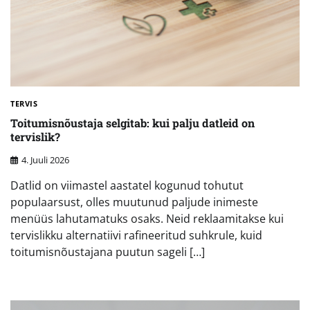
TERVIS
Toitumisnõustaja selgitab: kui palju datleid on
tervislik?
4. Juuli 2026
Datlid on viimastel aastatel kogunud tohutut
populaarsust, olles muutunud paljude inimeste
menüüs lahutamatuks osaks. Neid reklaamitakse kui
tervislikku alternatiivi rafineeritud suhkrule, kuid
toitumisnõustajana puutun sageli […]