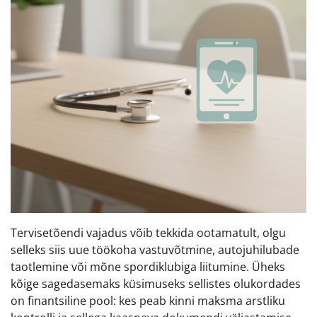
Tervisetõendi vajadus võib tekkida ootamatult, olgu
selleks siis uue töökoha vastuvõtmine, autojuhilubade
taotlemine või mõne spordiklubiga liitumine. Üheks
kõige sagedasemaks küsimuseks sellistes olukordades
on finantsiline pool: kes peab kinni maksma arstliku