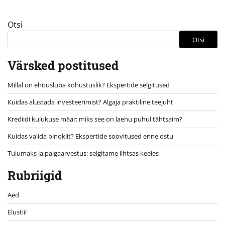
Otsi
Otsi
Värsked postitused
Millal on ehitusluba kohustuslik? Ekspertide selgitused
Kuidas alustada investeerimist? Algaja praktiline teejuht
Krediidi kulukuse määr: miks see on laenu puhul tähtsaim?
Kuidas valida binoklit? Ekspertide soovitused enne ostu
Tulumaks ja palgaarvestus: selgitame lihtsas keeles
Rubriigid
Aed
Elustiil