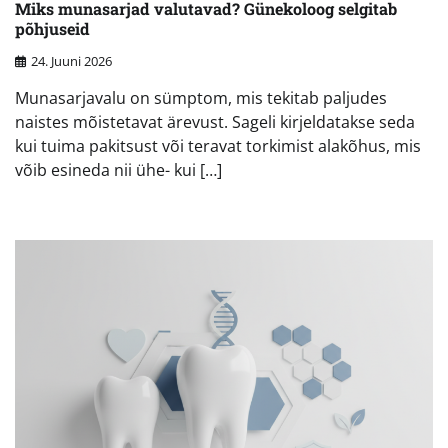
Miks munasarjad valutavad? Günekoloog selgitab
põhjuseid
24. Juuni 2026
Munasarjavalu on sümptom, mis tekitab paljudes
naistes mõistetavat ärevust. Sageli kirjeldatakse seda
kui tuima pakitsust või teravat torkimist alakõhus, mis
võib esineda nii ühe- kui […]