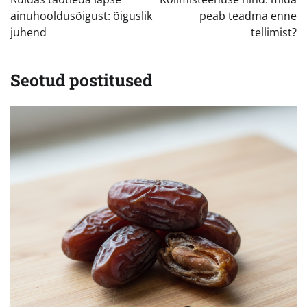
ainuhooldusõigust: õiguslik
peab teadma enne
juhend
tellimist?
Seotud postitused