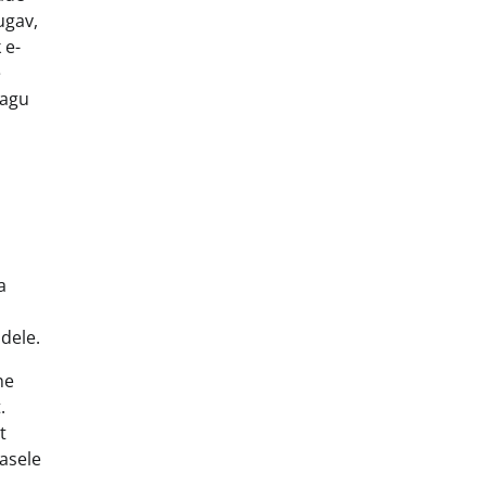
ugav,
 e-
e
nagu
a
dele.
ne
.
t
asele