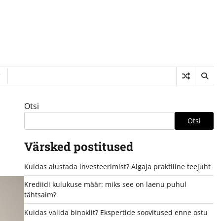
Otsi
Otsi
Värsked postitused
Kuidas alustada investeerimist? Algaja praktiline teejuht
Krediidi kulukuse määr: miks see on laenu puhul
tähtsaim?
Kuidas valida binoklit? Ekspertide soovitused enne ostu