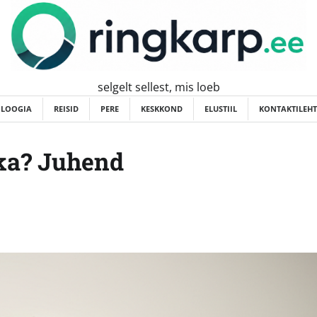
selgelt sellest, mis loeb
OLOOGIA
REISID
PERE
KESKKOND
ELUSTIIL
KONTAKTILEHT
ika? Juhend