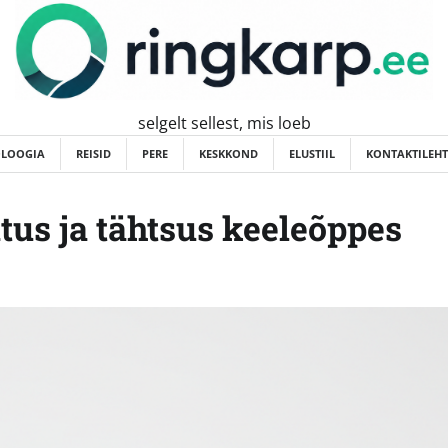
selgelt sellest, mis loeb
OLOOGIA
REISID
PERE
KESKKOND
ELUSTIIL
KONTAKTILEHT
itus ja tähtsus keeleõppes