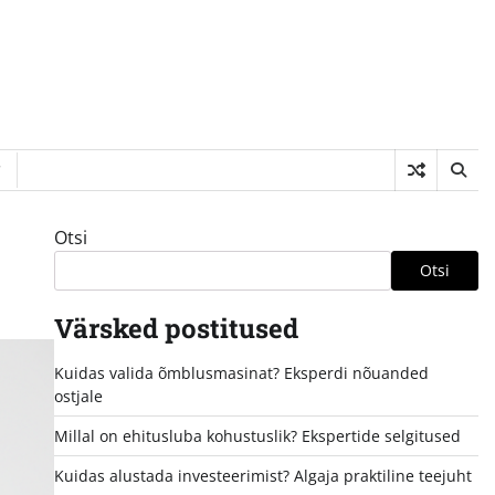
Otsi
Otsi
Värsked postitused
Kuidas valida õmblusmasinat? Eksperdi nõuanded
ostjale
Millal on ehitusluba kohustuslik? Ekspertide selgitused
Kuidas alustada investeerimist? Algaja praktiline teejuht