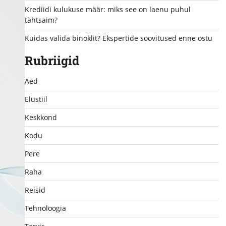
Krediidi kulukuse määr: miks see on laenu puhul
tähtsaim?
Kuidas valida binoklit? Ekspertide soovitused enne ostu
Rubriigid
Aed
Elustiil
Keskkond
Kodu
Pere
Raha
Reisid
Tehnoloogia